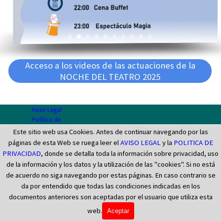
Acceso a los videos de las actuaciones de la
NOCHE DEL TEATRO 2025
Aviso Legal
Política de
Regreso al contenido
Este sitio web usa Cookies. Antes de continuar navegando por las
Privacidad
páginas de esta Web se ruega leer el
AVISO LEGAL
y la
POLITICA DE
PRIVACIDAD
, donde se detalla toda la información sobre privacidad, uso
de la información y los datos y la utilización de las "cookies". Si no está
de acuerdo no siga navegando por estas páginas. En caso contrario se
da por entendido que todas las condiciones indicadas en los
documentos anteriores son aceptadas por el usuario que utiliza esta
web.
Aceptar